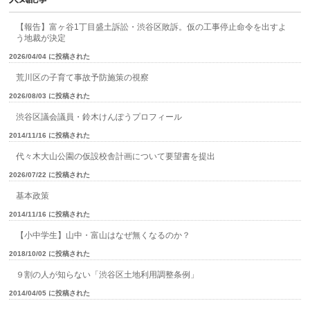
【報告】富ヶ谷1丁目盛土訴訟・渋谷区敗訴。仮の工事停止命令を出すよ
う地裁が決定
2026/04/04 に投稿された
荒川区の子育て事故予防施策の視察
2026/08/03 に投稿された
渋谷区議会議員・鈴木けんぽうプロフィール
2014/11/16 に投稿された
代々木大山公園の仮設校舎計画について要望書を提出
2026/07/22 に投稿された
基本政策
2014/11/16 に投稿された
【小中学生】山中・富山はなぜ無くなるのか？
2018/10/02 に投稿された
９割の人が知らない「渋谷区土地利用調整条例」
2014/04/05 に投稿された