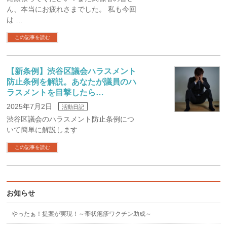
ん、本当にお疲れさまでした。 私も今回
は …
この記事を読む
【新条例】渋谷区議会ハラスメント
防止条例を解説。あなたが議員のハ
ラスメントを目撃したら…
2025年7月2日
活動日記
渋谷区議会のハラスメント防止条例につ
いて簡単に解説します
この記事を読む
お知らせ
やったぁ！提案が実現！～帯状疱疹ワクチン助成～