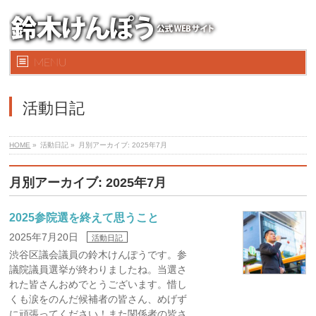
MENU
活動日記
HOME
»
活動日記 »
月別アーカイブ: 2025年7月
月別アーカイブ: 2025年7月
2025参院選を終えて思うこと
2025年7月20日
活動日記
渋谷区議会議員の鈴木けんぽうです。参
議院議員選挙が終わりましたね。当選さ
れた皆さんおめでとうございます。惜し
くも涙をのんだ候補者の皆さん、めげず
に頑張ってください！また関係者の皆さ