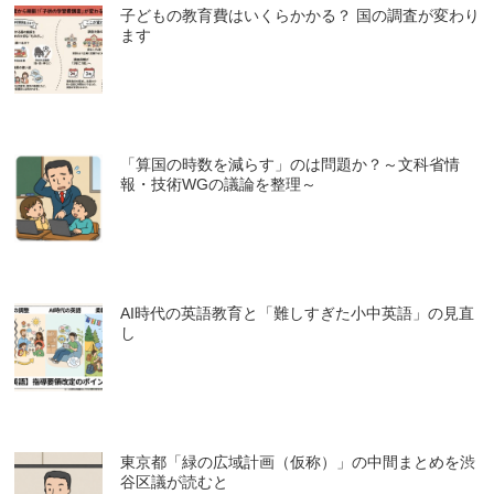
子どもの教育費はいくらかかる？ 国の調査が変わり
ます
「算国の時数を減らす」のは問題か？～文科省情
報・技術WGの議論を整理～
AI時代の英語教育と「難しすぎた小中英語」の見直
し
東京都「緑の広域計画（仮称）」の中間まとめを渋
谷区議が読むと