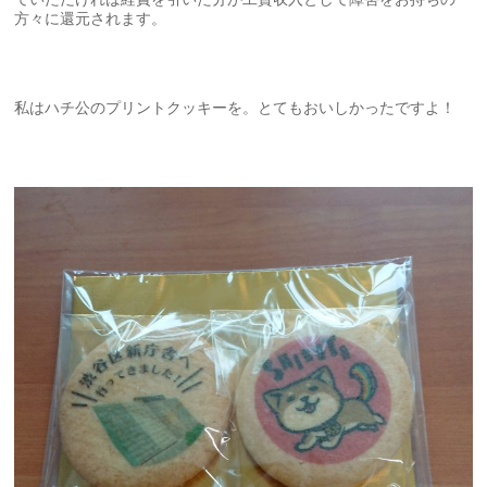
方々に還元されます。
私はハチ公のプリントクッキーを。とてもおいしかったですよ！