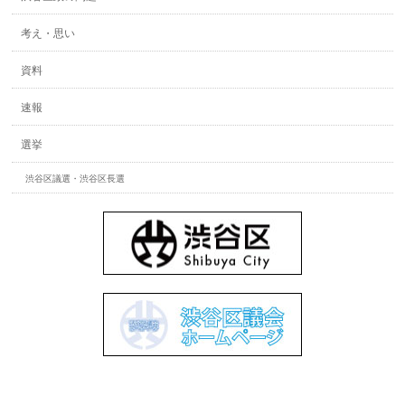
考え・思い
資料
速報
選挙
渋谷区議選・渋谷区長選