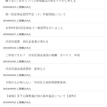
幡ヶ谷2丁目オリンパス跡地建設計画をイチから考える
2026/06/13 に投稿された
第一回定例会質問予定（４）学級閉鎖について
2018/02/21 に投稿された
令和8年第2回定例会で一般質問を行いました
2026/06/27 に投稿された
渋谷区議選、供託金返還が遅れる
2023/05/16 に投稿された
ご存知ですか？ 渋谷区議会議員の報酬、ボーナス、年収
2014/12/23 に投稿された
渋谷区議会議員選挙、政策など
2019/04/20 に投稿された
９割の人が知らない「渋谷区土地利用調整条例」
2014/04/05 に投稿された
【速報】宮下公園整備計画の基本協定について【資料】
2015/03/12 に投稿された