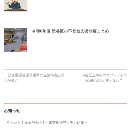
令和8年度 渋谷区の不登校支援制度まとめ
←
渋谷区議会議員選挙の立候補者説明
渋谷区立学校のタブレットで
会が決定
scratch3.0が使えない？
→
お知らせ
やったぁ！提案が実現！～帯状疱疹ワクチン助成～