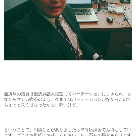
無所属の議員は無所属議員控室にてパーテーションにしきられ、さ
ながらマンガ喫茶のよう。今まではパーテーションがなかったので
ちょっと良くはなったかな。狭いけど。
ということで、相談などがありましたら渋谷区議会でお待ちしてい
ます。どうぞお気軽にお越しください。あ、不在の場合もあります