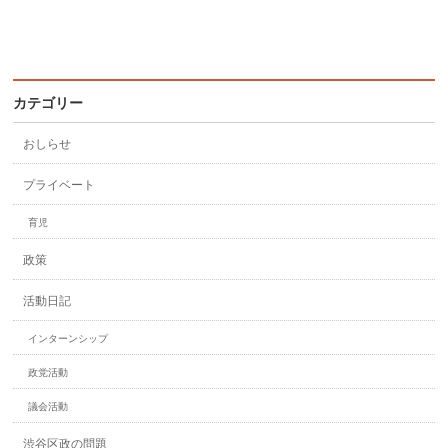
カテゴリー
おしらせ
プライベート
育児
政策
活動日記
インターンシップ
政党活動
議会活動
渋谷区政の問題