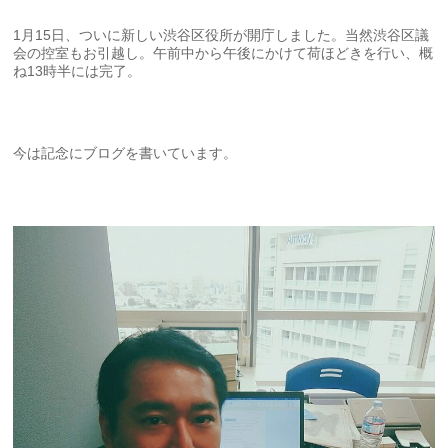
1月15日、ついに新しい渋谷区役所が開庁しました。当然渋谷区議
会の控室もお引越し。午前中から午後にかけて荷ほどきを行い、概
ね13時半には完了。
今は記念にブログを書いています。