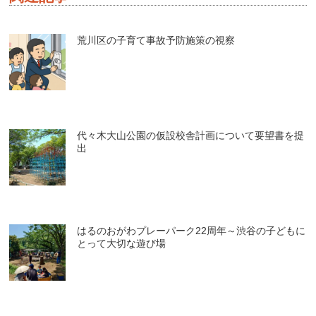
荒川区の子育て事故予防施策の視察
代々木大山公園の仮設校舎計画について要望書を提
出
はるのおがわプレーパーク22周年～渋谷の子どもに
とって大切な遊び場