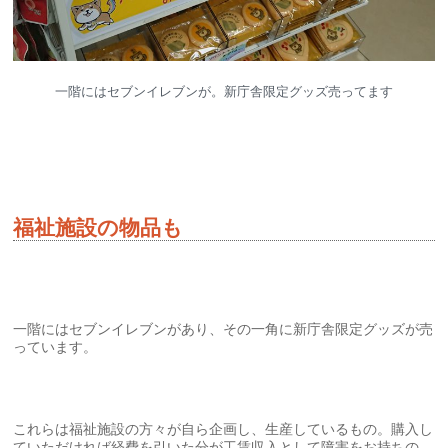
一階にはセブンイレブンが。新庁舎限定グッズ売ってます
福祉施設の物品も
一階にはセブンイレブンがあり、その一角に新庁舎限定グッズが売
っています。
これらは福祉施設の方々が自ら企画し、生産しているもの。購入し
ていただければ経費を引いた分が工賃収入として障害をお持ちの