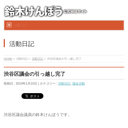
MENU
活動日記
HOME
»
活動日記 »
活動日記
»
渋谷区議会の引っ越し完了
渋谷区議会の引っ越し完了
投稿日 : 2019年1月15日 | カテゴリー :
活動日記
,
議会活動
渋谷区議会議員の鈴木けんぽうです。