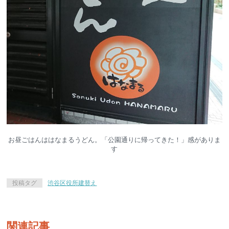
お昼ごはんははなまるうどん。「公園通りに帰ってきた！」感がありま
す
投稿タグ
渋谷区役所建替え
関連記事