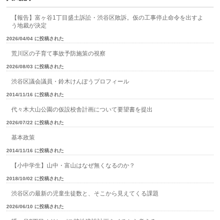
【報告】富ヶ谷1丁目盛土訴訟・渋谷区敗訴。仮の工事停止命令を出すよ
う地裁が決定
2026/04/04 に投稿された
荒川区の子育て事故予防施策の視察
2026/08/03 に投稿された
渋谷区議会議員・鈴木けんぽうプロフィール
2014/11/16 に投稿された
代々木大山公園の仮設校舎計画について要望書を提出
2026/07/22 に投稿された
基本政策
2014/11/16 に投稿された
【小中学生】山中・富山はなぜ無くなるのか？
2018/10/02 に投稿された
渋谷区の最新の児童生徒数と、そこから見えてくる課題
2026/06/10 に投稿された