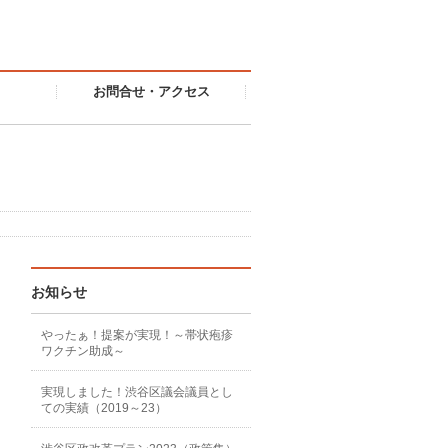
お問合せ・アクセス
お知らせ
やったぁ！提案が実現！～帯状疱疹
ワクチン助成～
実現しました！渋谷区議会議員とし
ての実績（2019～23）