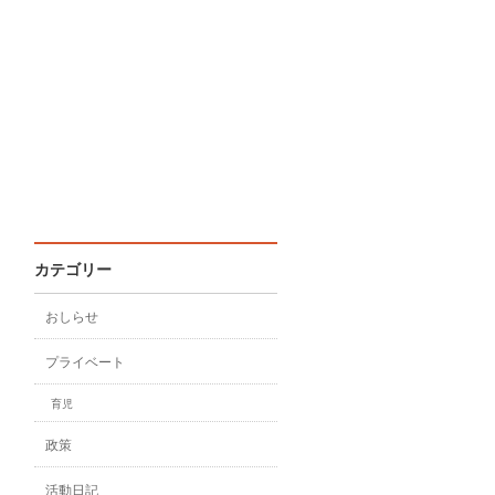
カテゴリー
おしらせ
プライベート
育児
政策
活動日記