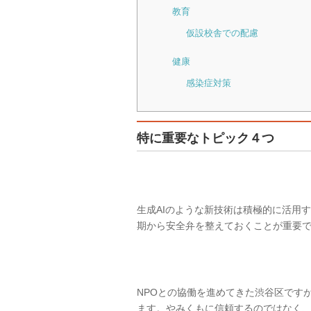
教育
仮設校舎での配慮
健康
感染症対策
特に重要なトピック４つ
生成AIのような新技術は積極的に活用
期から安全弁を整えておくことが重要
NPOとの協働を進めてきた渋谷区です
ます。やみくもに信頼するのではなく