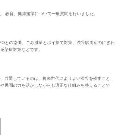
題、教育、健康施策について一般質問を行いました。
NPOとの協働、ごみ減量とポイ捨て対策、渋谷駅周辺のにぎわ
、感染症対策などです。
が、共通しているのは、将来世代によりよい渋谷を残すこと、
民や民間の力を活かしながらも適正な仕組みを整えることで