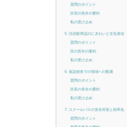
質問のポイント
区長の答弁の要約
私の受け止め
5. 渋谷駅周辺のにぎわいと文化発信
質問のポイント
区の答弁の要約
私の受け止め
6. 仮設校舎での地域への配慮
質問のポイント
区長の答弁の要約
私の受け止め
7. スクールバスの安全対策と効率化
質問のポイント