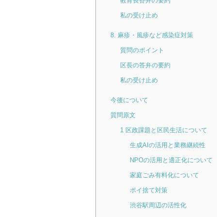
教育長答弁の要約
私の受け止め
8. 麻疹・風疹など感染症対策
質問のポイント
区長の答弁の要約
私の受け止め
今後について
質問原文
1 区政課題と区民生活について
生成AIの活用と業務継続性
NPOの活用と適正化について
家庭ごみ有料化について
ポイ捨て対策
渋谷駅周辺の活性化