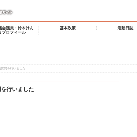
議会議員・鈴木けん
基本政策
活動日誌
うプロフィール
般質問を行いました
問を行いました