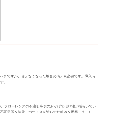
すべきですが、使えなくなった場合の備えも必要です。導入時
です。
が、フローレンスの不適切事例のおかげで信頼性が揺らいでい
、不正監視を強化しつつミスを減らす仕組みを提案しました。