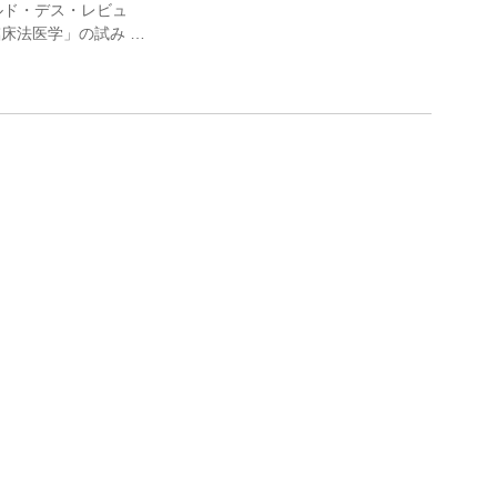
ルド・デス・レビュ
床法医学」の試み …