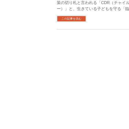
策の切り札と言われる「CDR（チャイ
ー）」と、生きている子どもを守る「臨
この記事を読む