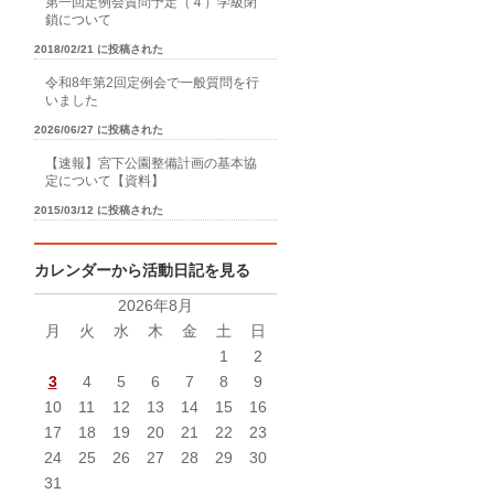
第一回定例会質問予定（４）学級閉
鎖について
2018/02/21 に投稿された
令和8年第2回定例会で一般質問を行
いました
2026/06/27 に投稿された
【速報】宮下公園整備計画の基本協
定について【資料】
2015/03/12 に投稿された
カレンダーから活動日記を見る
2026年8月
月
火
水
木
金
土
日
1
2
3
4
5
6
7
8
9
10
11
12
13
14
15
16
17
18
19
20
21
22
23
24
25
26
27
28
29
30
31