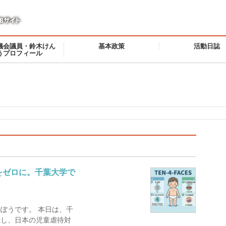
議会議員・鈴木けん
基本政策
活動日誌
うプロフィール
をゼロに。千葉大学で
ぽうです。 本日は、千
魔し、日本の児童虐待対