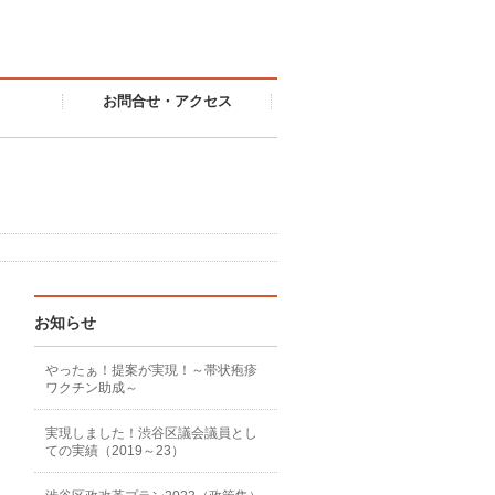
お問合せ・アクセス
お知らせ
やったぁ！提案が実現！～帯状疱疹
ワクチン助成～
実現しました！渋谷区議会議員とし
ての実績（2019～23）