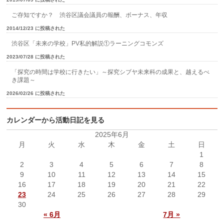
ご存知ですか？ 渋谷区議会議員の報酬、ボーナス、年収
2014/12/23 に投稿された
渋谷区「未来の学校」PV私的解説①ラーニングコモンズ
2023/07/28 に投稿された
「探究の時間は学校に行きたい」～探究シブヤ未来科の成果と、越えるべ
き課題～
2026/02/26 に投稿された
カレンダーから活動日記を見る
2025年6月
月
火
水
木
金
土
日
1
2
3
4
5
6
7
8
9
10
11
12
13
14
15
16
17
18
19
20
21
22
23
24
25
26
27
28
29
30
« 6月
7月 »