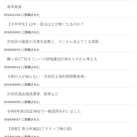
基本政策
2014/11/16 に投稿された
【小中学生】山中・富山はなぜ無くなるのか？
2018/10/02 に投稿された
渋谷区の最新の児童生徒数と、そこから見えてくる課題
2026/06/10 に投稿された
幡ヶ谷2丁目オリンパス跡地建設計画をイチから考える
2026/06/13 に投稿された
９割の人が知らない「渋谷区土地利用調整条例」
2014/04/05 に投稿された
渋谷区議会議員選挙、政策など
2019/04/20 に投稿された
令和8年第2回定例会で一般質問を行いました
2026/06/27 に投稿された
【視察】青少年施設(アクティブ峰の原)
2019/07/09 に投稿された