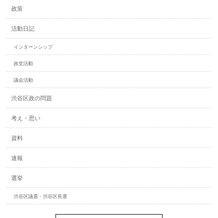
政策
活動日記
インターンシップ
政党活動
議会活動
渋谷区政の問題
考え・思い
資料
速報
選挙
渋谷区議選・渋谷区長選