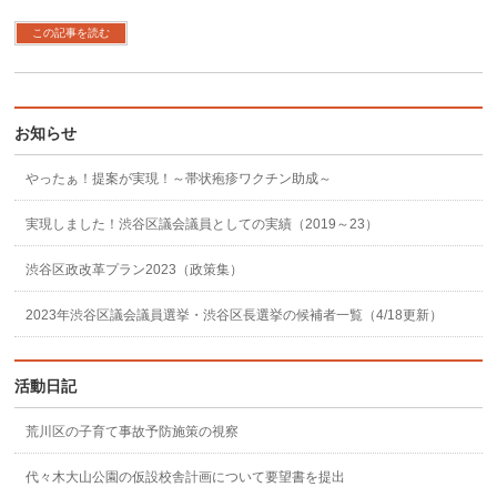
この記事を読む
お知らせ
やったぁ！提案が実現！～帯状疱疹ワクチン助成～
実現しました！渋谷区議会議員としての実績（2019～23）
渋谷区政改革プラン2023（政策集）
2023年渋谷区議会議員選挙・渋谷区長選挙の候補者一覧（4/18更新）
活動日記
荒川区の子育て事故予防施策の視察
代々木大山公園の仮設校舎計画について要望書を提出