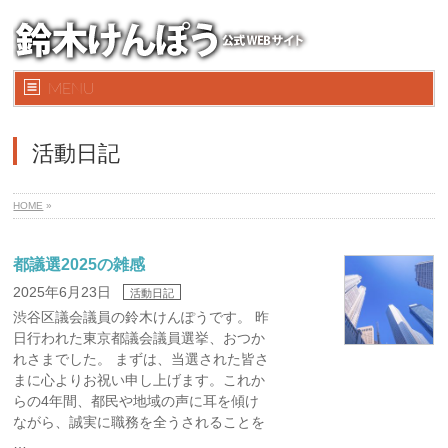
MENU
活動日記
HOME
»
都議選2025の雑感
2025年6月23日
活動日記
渋谷区議会議員の鈴木けんぽうです。 昨
日行われた東京都議会議員選挙、おつか
れさまでした。 まずは、当選された皆さ
まに心よりお祝い申し上げます。これか
らの4年間、都民や地域の声に耳を傾け
ながら、誠実に職務を全うされることを
…