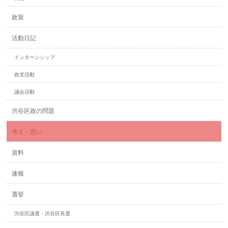
政策
活動日記
インターンシップ
政党活動
議会活動
渋谷区政の問題
考え・思い
資料
速報
選挙
渋谷区議選・渋谷区長選