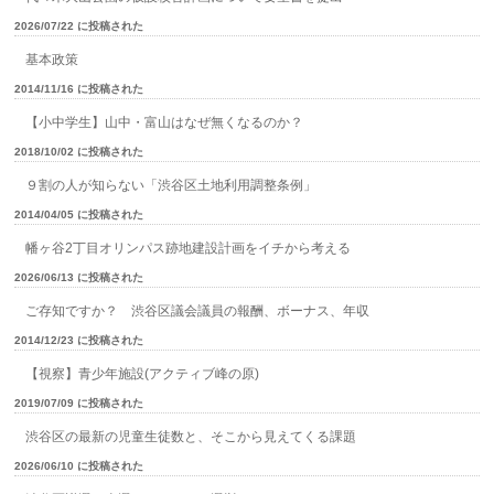
2026/07/22 に投稿された
基本政策
2014/11/16 に投稿された
【小中学生】山中・富山はなぜ無くなるのか？
2018/10/02 に投稿された
９割の人が知らない「渋谷区土地利用調整条例」
2014/04/05 に投稿された
幡ヶ谷2丁目オリンパス跡地建設計画をイチから考える
2026/06/13 に投稿された
ご存知ですか？ 渋谷区議会議員の報酬、ボーナス、年収
2014/12/23 に投稿された
【視察】青少年施設(アクティブ峰の原)
2019/07/09 に投稿された
渋谷区の最新の児童生徒数と、そこから見えてくる課題
2026/06/10 に投稿された