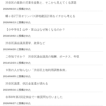
渋谷区の最新の児童生徒数と、そこから見えてくる課題
2026/06/10 に投稿された
幡ヶ谷2丁目オリンパス跡地建設計画をイチから考える
2026/06/13 に投稿された
【小中学生】山中・富山はなぜ無くなるのか？
2018/10/02 に投稿された
渋谷区議会議員選挙、政策など
2019/04/20 に投稿された
ご存知ですか？ 渋谷区議会議員の報酬、ボーナス、年収
2014/12/23 に投稿された
９割の人が知らない「渋谷区土地利用調整条例」
2014/04/05 に投稿された
渋谷区議選、供託金返還が遅れる
2023/05/16 に投稿された
令和8年第2回定例会で一般質問を行いました
2026/06/27 に投稿された