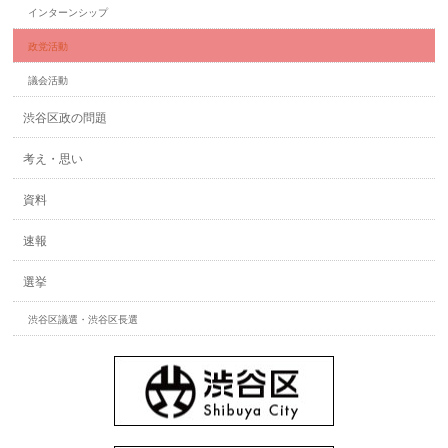
インターンシップ
政党活動
議会活動
渋谷区政の問題
考え・思い
資料
速報
選挙
渋谷区議選・渋谷区長選