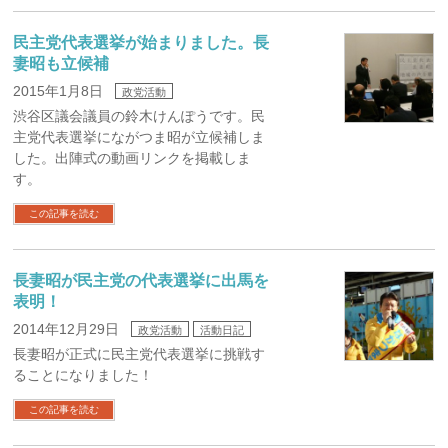
民主党代表選挙が始まりました。長
妻昭も立候補
2015年1月8日
政党活動
渋谷区議会議員の鈴木けんぽうです。民
主党代表選挙にながつま昭が立候補しま
した。出陣式の動画リンクを掲載しま
す。
この記事を読む
長妻昭が民主党の代表選挙に出馬を
表明！
2014年12月29日
政党活動
活動日記
長妻昭が正式に民主党代表選挙に挑戦す
ることになりました！
この記事を読む