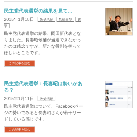
民主党代表選挙の結果を見て…
2015年1月18日
政党活動
活動日記
選
挙
民主党代表選挙の結果、岡田新代表とな
りました。長妻昭候補が当選できなかっ
たのは残念ですが、新たな役割を担って
ほしいところです。
この記事を読む
民主党代表選挙：長妻昭は勢いがあ
る？
2015年1月11日
政党活動
民主党代表選挙について、Facebookペー
ジの勢いでみると長妻昭さんが若干リー
ドしている感じです。
この記事を読む