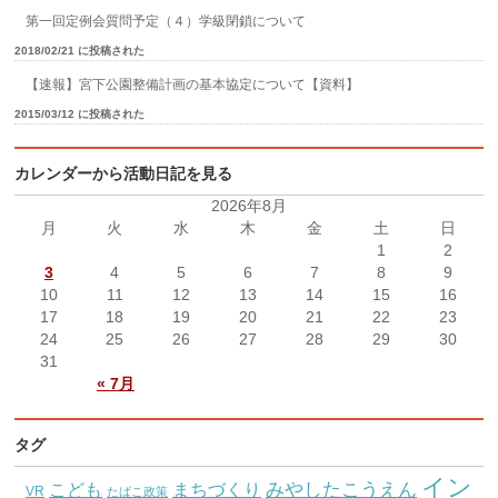
第一回定例会質問予定（４）学級閉鎖について
2018/02/21 に投稿された
【速報】宮下公園整備計画の基本協定について【資料】
2015/03/12 に投稿された
カレンダーから活動日記を見る
2026年8月
月
火
水
木
金
土
日
1
2
3
4
5
6
7
8
9
10
11
12
13
14
15
16
17
18
19
20
21
22
23
24
25
26
27
28
29
30
31
« 7月
タグ
イン
こども
みやしたこうえん
まちづくり
VR
たばこ政策