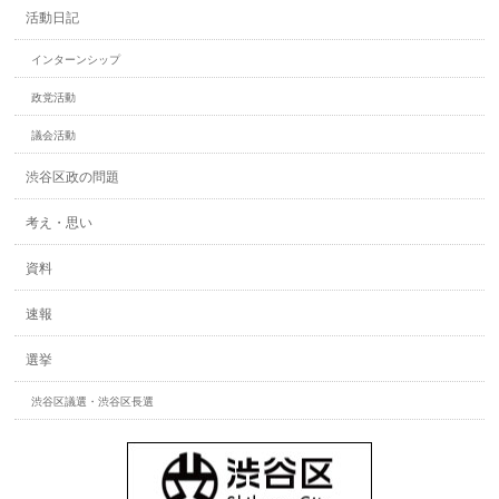
活動日記
インターンシップ
政党活動
議会活動
渋谷区政の問題
考え・思い
資料
速報
選挙
渋谷区議選・渋谷区長選