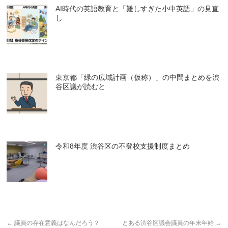
AI時代の英語教育と「難しすぎた小中英語」の見直
し
東京都「緑の広域計画（仮称）」の中間まとめを渋
谷区議が読むと
令和8年度 渋谷区の不登校支援制度まとめ
←
議員の存在意義はなんだろう？
とある渋谷区議会議員の年末年始
→