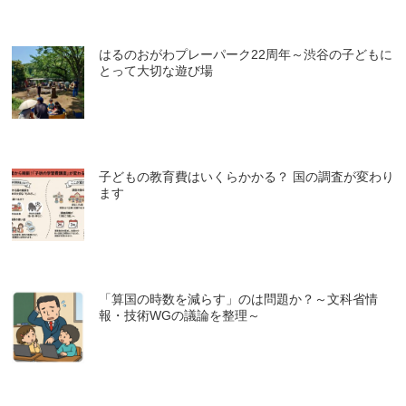
はるのおがわプレーパーク22周年～渋谷の子どもに
とって大切な遊び場
子どもの教育費はいくらかかる？ 国の調査が変わり
ます
「算国の時数を減らす」のは問題か？～文科省情
報・技術WGの議論を整理～