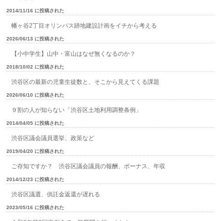
2014/11/16 に投稿された
幡ヶ谷2丁目オリンパス跡地建設計画をイチから考える
2026/06/13 に投稿された
【小中学生】山中・富山はなぜ無くなるのか？
2018/10/02 に投稿された
渋谷区の最新の児童生徒数と、そこから見えてくる課題
2026/06/10 に投稿された
９割の人が知らない「渋谷区土地利用調整条例」
2014/04/05 に投稿された
渋谷区議会議員選挙、政策など
2019/04/20 に投稿された
ご存知ですか？ 渋谷区議会議員の報酬、ボーナス、年収
2014/12/23 に投稿された
渋谷区議選、供託金返還が遅れる
2023/05/16 に投稿された