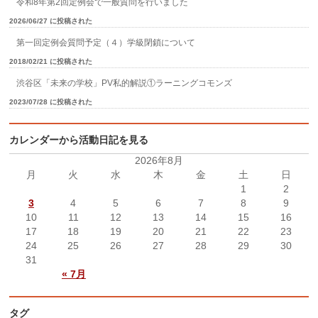
令和8年第2回定例会で一般質問を行いました
2026/06/27 に投稿された
第一回定例会質問予定（４）学級閉鎖について
2018/02/21 に投稿された
渋谷区「未来の学校」PV私的解説①ラーニングコモンズ
2023/07/28 に投稿された
カレンダーから活動日記を見る
2026年8月
月
火
水
木
金
土
日
1
2
3
4
5
6
7
8
9
10
11
12
13
14
15
16
17
18
19
20
21
22
23
24
25
26
27
28
29
30
31
« 7月
タグ