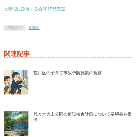
長妻昭に期待する会2015代表選
投稿タグ
長妻昭
関連記事
荒川区の子育て事故予防施策の視察
代々木大山公園の仮設校舎計画について要望書を提
出