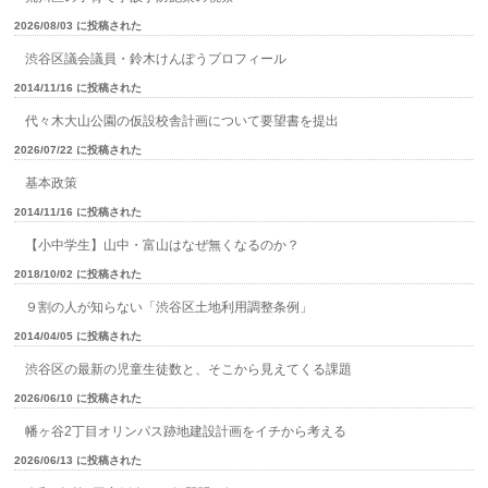
2026/08/03 に投稿された
渋谷区議会議員・鈴木けんぽうプロフィール
2014/11/16 に投稿された
代々木大山公園の仮設校舎計画について要望書を提出
2026/07/22 に投稿された
基本政策
2014/11/16 に投稿された
【小中学生】山中・富山はなぜ無くなるのか？
2018/10/02 に投稿された
９割の人が知らない「渋谷区土地利用調整条例」
2014/04/05 に投稿された
渋谷区の最新の児童生徒数と、そこから見えてくる課題
2026/06/10 に投稿された
幡ヶ谷2丁目オリンパス跡地建設計画をイチから考える
2026/06/13 に投稿された