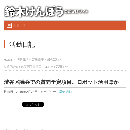
MENU
活動日記
HOME
»
活動日記 »
活動日記
»
議会活動
»
渋谷区議会での質問予定項目。ロボット活用ほか
渋谷区議会での質問予定項目。ロボット活用ほか
投稿日 : 2015年2月24日 | カテゴリー :
議会活動