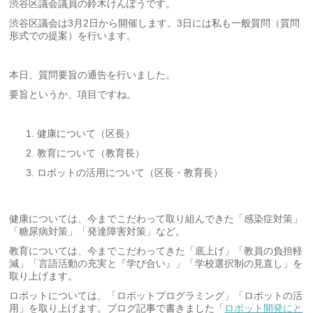
渋谷区議会議員の鈴木けんぽうです。
渋谷区議会は3月2日から開催します。3日には私も一般質問（質問
形式での提案）を行います。
本日、質問要旨の通告を行いました。
要旨というか、項目ですね。
健康について（区長）
教育について（教育長）
ロボットの活用について（区長・教育長）
健康については、今までこだわって取り組んできた「感染症対策」
「糖尿病対策」「発達障害対策」など。
教育については、今までこだわってきた「底上げ」「教員の負担軽
減」「言語活動の充実と『学び合い』」「学校選択制の見直し」を
取り上げます。
ロボットについては、「ロボットプログラミング」「ロボットの活
用」を取り上げます。ブログ記事で書きました「
ロボット開発にと