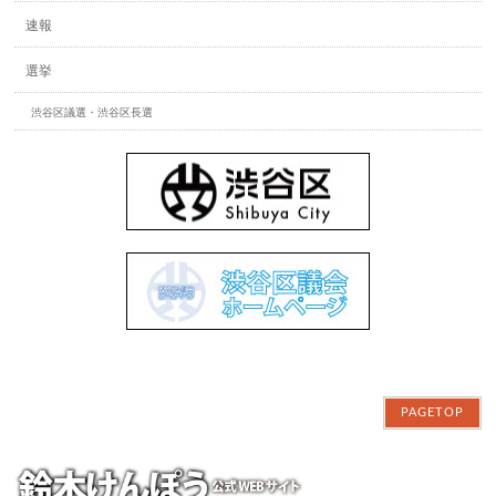
速報
選挙
渋谷区議選・渋谷区長選
PAGETOP