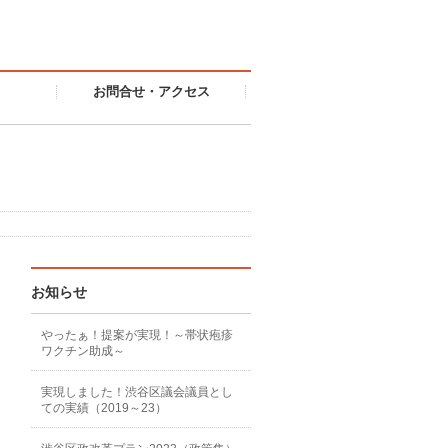
お問合せ・アクセス
お知らせ
やったぁ！提案が実現！～帯状疱疹
ワクチン助成～
実現しました！渋谷区議会議員とし
ての実績（2019～23）