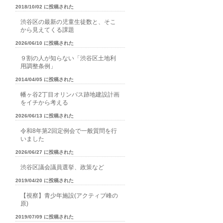
2018/10/02 に投稿された
渋谷区の最新の児童生徒数と、そこ
から見えてくる課題
2026/06/10 に投稿された
９割の人が知らない「渋谷区土地利
用調整条例」
2014/04/05 に投稿された
幡ヶ谷2丁目オリンパス跡地建設計画
をイチから考える
2026/06/13 に投稿された
令和8年第2回定例会で一般質問を行
いました
2026/06/27 に投稿された
渋谷区議会議員選挙、政策など
2019/04/20 に投稿された
【視察】青少年施設(アクティブ峰の
原)
2019/07/09 に投稿された