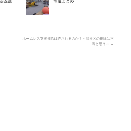
谷区議
制度まとめ
ホームレス支援排除は許されるのか？～渋谷区の排除は不
当と思う～
→