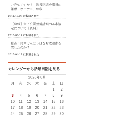
ご存知ですか？ 渋谷区議会議員の
報酬、ボーナス、年収
2014/12/23 に投稿された
【速報】宮下公園整備計画の基本協
定について【資料】
2015/03/12 に投稿された
原点：鈴木けんぽうはなぜ政治家を
志したのか？
2015/04/19 に投稿された
カレンダーから活動日記を見る
2026年8月
月
火
水
木
金
土
日
1
2
3
4
5
6
7
8
9
10
11
12
13
14
15
16
17
18
19
20
21
22
23
24
25
26
27
28
29
30