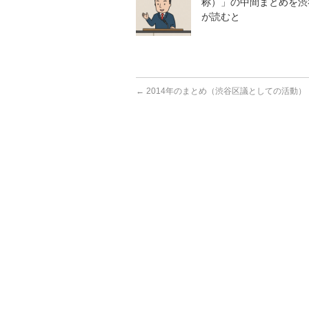
称）」の中間まとめを渋
が読むと
←
2014年のまとめ（渋谷区議としての活動）