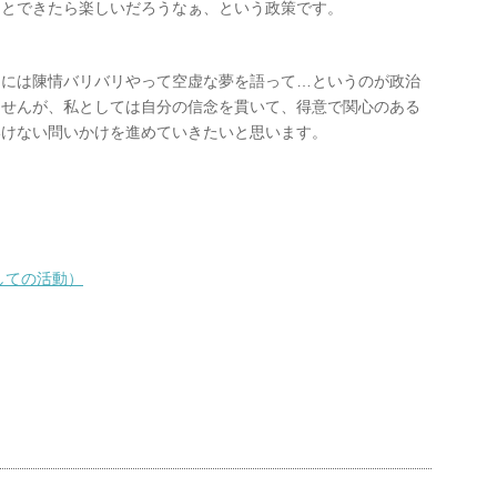
ことできたら楽しいだろうなぁ、という政策です。
的には陳情バリバリやって空虚な夢を語って…というのが政治
ませんが、私としては自分の信念を貫いて、得意で関心のある
いけない問いかけを進めていきたいと思います。
しての活動）