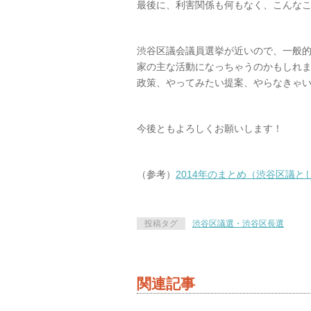
最後に、利害関係も何もなく、こんな
渋谷区議会議員選挙が近いので、一般
家の主な活動になっちゃうのかもしれ
政策、やってみたい提案、やらなきゃ
今後ともよろしくお願いします！
（参考）
2014年のまとめ（渋谷区議と
投稿タグ
渋谷区議選・渋谷区長選
関連記事