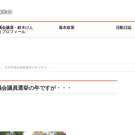
議会議員・鈴木けん
基本政策
活動日誌
うプロフィール
した。渋谷区議会議員選挙の年ですが・・・
区議会議員選挙の年ですが・・・