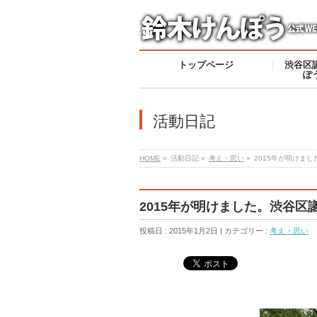
トップページ
渋谷区
ぽ
活動日記
HOME
»
活動日記 »
考え・思い
»
2015年が明けま
2015年が明けました。渋谷
投稿日 : 2015年1月2日 | カテゴリー :
考え・思い