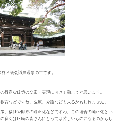
は渋谷区議会議員選挙の年です。
分の得意な政策の立案・実現に向けて動こうと思います。
・教育などですね。医療、介護なども入るかもしれません。
政策。福祉や財政の適正化などですね。この場合の適正化とい
その多くは区民の皆さんにとっては苦しいものになるのかもし