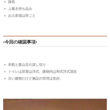
換気
上履き持ち込み
お土産場は班ごと
‹今回の確認事項›
本館と愛山荘の貸し切り
トイレは部屋は洋式、建物内は和式洋式混在
古い建物だけど施設の管理は良好。