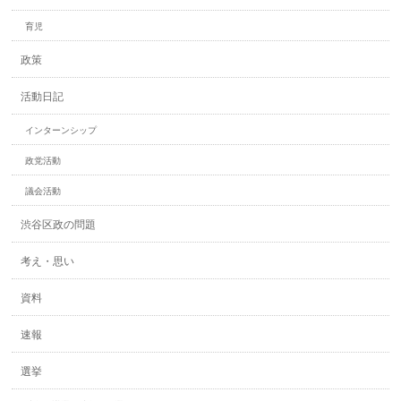
育児
政策
活動日記
インターンシップ
政党活動
議会活動
渋谷区政の問題
考え・思い
資料
速報
選挙