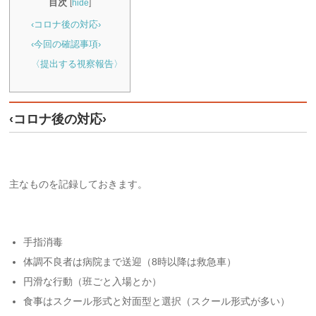
目次
[
hide
]
‹コロナ後の対応›
‹今回の確認事項›
〈提出する視察報告〉
‹コロナ後の対応›
主なものを記録しておきます。
手指消毒
体調不良者は病院まで送迎（8時以降は救急車）
円滑な行動（班ごと入場とか）
食事はスクール形式と対面型と選択（スクール形式が多い）