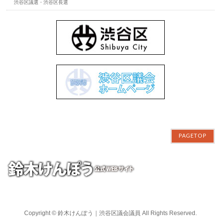
渋谷区議選・渋谷区長選
PAGETOP
Copyright ©
鈴木けんぽう｜渋谷区議会議員
All Rights Reserved.