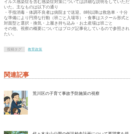
イルス感染症を含む感染症対策については詳細な説明をしていただ
いた。主なものは以下の通り
・手指消毒・体調不良者は病院まで送迎。8時以降は救急車・十分
な準備により円滑な行動（班ごと入場等）・食事はスクール形式と
対面型と選択・換気・上履き持ち込み・お土産場は班ごと
その他、視察の概要についてはブログ記事化しているので参照され
たい。
投稿タグ
教育政策
関連記事
荒川区の子育て事故予防施策の視察
代々木大山公園の仮設校舎計画について要望書を提