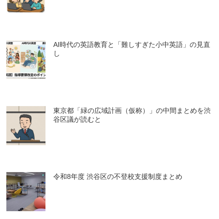
AI時代の英語教育と「難しすぎた小中英語」の見直
し
東京都「緑の広域計画（仮称）」の中間まとめを渋
谷区議が読むと
令和8年度 渋谷区の不登校支援制度まとめ