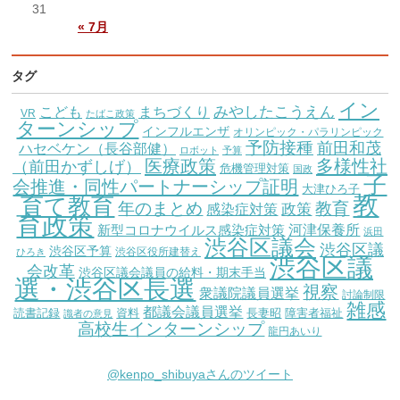
31
« 7月
タグ
イン
こども
みやしたこうえん
まちづくり
VR
たばこ政策
ターンシップ
インフルエンザ
オリンピック・パラリンピック
予防接種
前田和茂
ハセベケン（長谷部健）
ロボット
予算
医療政策
多様性社
（前田かずしげ）
危機管理対策
国政
子
会推進・同性パートナーシップ証明
大津ひろ子
教
育て教育
教育
年のまとめ
感染症対策
政策
育政策
新型コロナウイルス感染症対策
河津保養所
浜田
渋谷区議会
渋谷区議
渋谷区予算
渋谷区役所建替え
ひろき
渋谷区議
会改革
渋谷区議会議員の給料・期末手当
選・渋谷区長選
視察
衆議院議員選挙
討論制限
雑感
都議会議員選挙
読書記録
資料
長妻昭
障害者福祉
識者の意見
高校生インターンシップ
龍円あいり
@kenpo_shibuyaさんのツイート