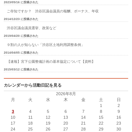
2023/05/16 に投稿された
ご存知ですか？ 渋谷区議会議員の報酬、ボーナス、年収
2014/12/23 に投稿された
渋谷区議会議員選挙、政策など
2019/04/20 に投稿された
９割の人が知らない「渋谷区土地利用調整条例」
2014/04/05 に投稿された
【速報】宮下公園整備計画の基本協定について【資料】
2015/03/12 に投稿された
カレンダーから活動日記を見る
2026年8月
月
火
水
木
金
土
日
1
2
3
4
5
6
7
8
9
10
11
12
13
14
15
16
17
18
19
20
21
22
23
24
25
26
27
28
29
30