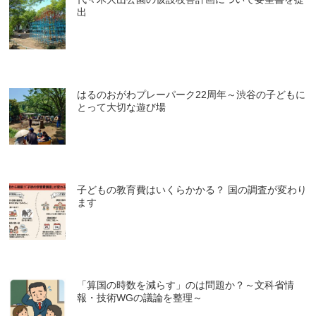
出
はるのおがわプレーパーク22周年～渋谷の子どもに
とって大切な遊び場
子どもの教育費はいくらかかる？ 国の調査が変わり
ます
「算国の時数を減らす」のは問題か？～文科省情
報・技術WGの議論を整理～