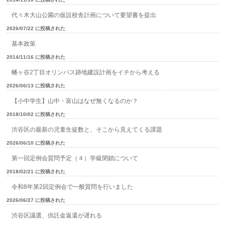
代々木大山公園の仮設校舎計画について要望書を提出
2026/07/22 に投稿された
基本政策
2014/11/16 に投稿された
幡ヶ谷2丁目オリンパス跡地建設計画をイチから考える
2026/06/13 に投稿された
【小中学生】山中・富山はなぜ無くなるのか？
2018/10/02 に投稿された
渋谷区の最新の児童生徒数と、そこから見えてくる課題
2026/06/10 に投稿された
第一回定例会質問予定（４）学級閉鎖について
2018/02/21 に投稿された
令和8年第2回定例会で一般質問を行いました
2026/06/27 に投稿された
渋谷区議選、供託金返還が遅れる