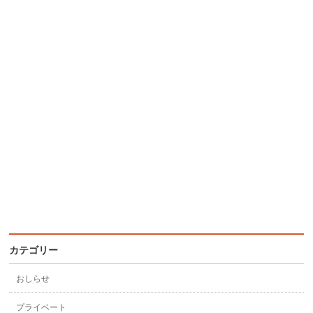
カテゴリー
おしらせ
プライベート