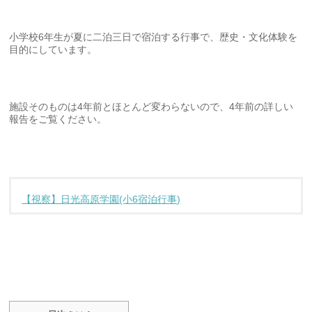
小学校6年生が夏に二泊三日で宿泊する行事で、歴史・文化体験を
目的にしています。
施設そのものは4年前とほとんど変わらないので、4年前の詳しい
報告をご覧ください。
【視察】日光高原学園(小6宿泊行事)