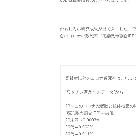
おもしろい研究成果が出てきました。
合のコロナの致死率（感染致命割合IF
高齢者以外のコロナ致死率はこれま
“ワクチン普及前のデータ”から
29ヶ国のコロナ死者数と抗体検査
(感染致命割合IFR)中央値
20未満→0.0003%
20代→0.002%
30代→0.011%