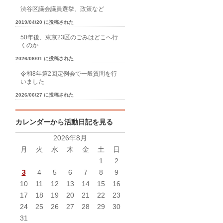
渋谷区議会議員選挙、政策など
2019/04/20 に投稿された
50年後、東京23区のごみはどこへ行
くのか
2026/06/01 に投稿された
令和8年第2回定例会で一般質問を行
いました
2026/06/27 に投稿された
カレンダーから活動日記を見る
2026年8月
月
火
水
木
金
土
日
1
2
3
4
5
6
7
8
9
10
11
12
13
14
15
16
17
18
19
20
21
22
23
24
25
26
27
28
29
30
31