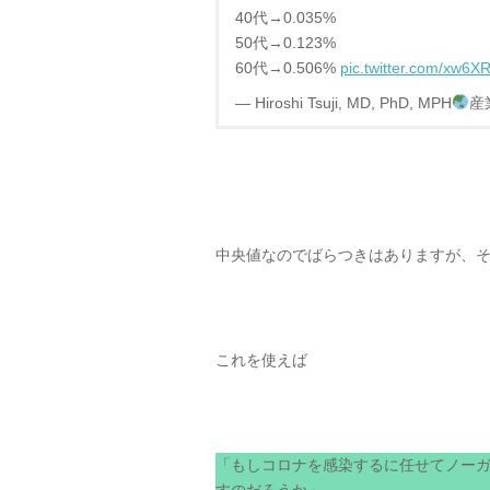
40代→0.035%
50代→0.123%
60代→0.506%
pic.twitter.com/xw6
— Hiroshi Tsuji, MD, PhD, MPH
産業
中央値なのでばらつきはありますが、
これを使えば
「もしコロナを感染するに任せてノー