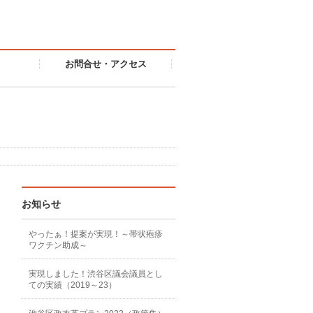
お問合せ・アクセス
お知らせ
やったぁ！提案が実現！～帯状疱疹
ワクチン助成～
実現しました！渋谷区議会議員とし
ての実績（2019～23）