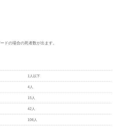
ガードの場合の死者数が出ます。
1人以下
4人
15人
42人
106人