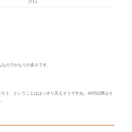
171人
人
なのでかなりの多さです。
だろう、ということははっきり言えそうですね。40代以降はそ
す。