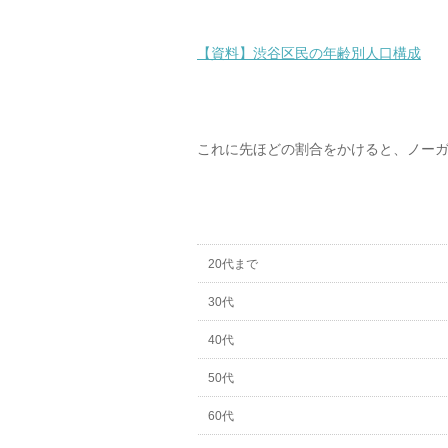
【資料】渋谷区民の年齢別人口構成
これに先ほどの割合をかけると、ノー
20代まで
30代
40代
50代
60代