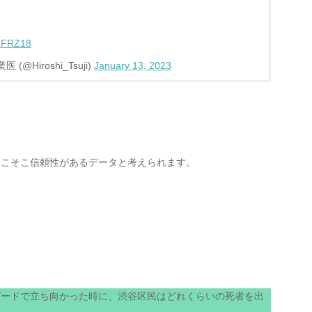
XRFRZ18
医 (@Hiroshi_Tsuji)
January 13, 2023
そこそこ信頼性があるデータと考えられます。
ガードで立ち向かった時に、渋谷区民はどれくらいの死者を出