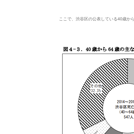
ここで、渋谷区の公表している40歳か