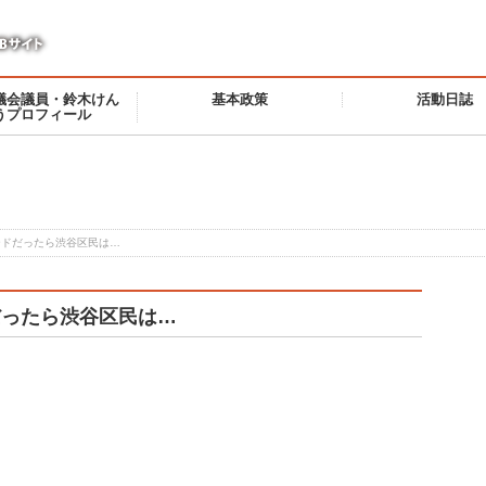
議会議員・鈴木けん
基本政策
活動日誌
うプロフィール
ードだったら渋谷区民は…
だったら渋谷区民は…