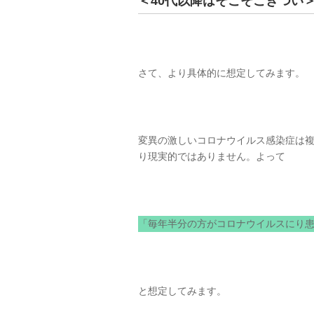
＜40代以降はそこそこきつい
さて、より具体的に想定してみます。
変異の激しいコロナウイルス感染症は
り現実的ではありません。よって
「毎年半分の方がコロナウイルスにり
と想定してみます。