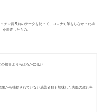
ワクチン普及前のデータを使って、コロナ対策をしなかった場
R）を調査したもの。
での報告よりもはるかに低い
の結果から捕捉されていない感染者数も加味した実際の致死率