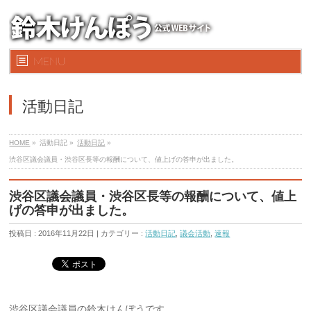
MENU
活動日記
HOME
»
活動日記 »
活動日記
»
渋谷区議会議員・渋谷区長等の報酬について、値上げの答申が出ました。
渋谷区議会議員・渋谷区長等の報酬について、値上
げの答申が出ました。
投稿日 : 2016年11月22日 | カテゴリー :
活動日記
,
議会活動
,
速報
渋谷区議会議員の鈴木けんぽうです。