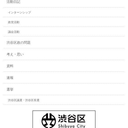
活動日記
インターンシップ
政党活動
議会活動
渋谷区政の問題
考え・思い
資料
速報
選挙
渋谷区議選・渋谷区長選