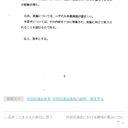
投稿タグ
渋谷区議会改革
,
渋谷区議会議員の給料・期末手当
←
石井こうきさんの命日に思う
渋谷区議会における陳情の重みについ
て
→