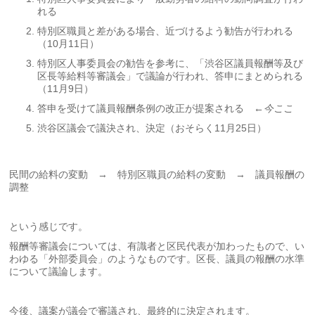
れる
特別区職員と差がある場合、近づけるよう勧告が行われる
（10月11日）
特別区人事委員会の勧告を参考に、「渋谷区議員報酬等及び
区長等給料等審議会」で議論が行われ、答申にまとめられる
（11月9日）
答申を受けて議員報酬条例の改正が提案される
←今ここ
渋谷区議会で議決され、決定（おそらく11月25日）
民間の給料の変動 → 特別区職員の給料の変動 → 議員報酬の
調整
という感じです。
報酬等審議会については、有識者と区民代表が加わったもので、い
わゆる「外部委員会」のようなものです。区長、議員の報酬の水準
について議論します。
今後、議案が議会で審議され、最終的に決定されます。