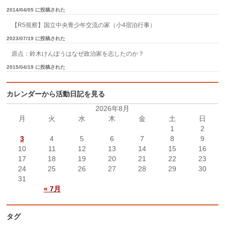
2014/04/05 に投稿された
【R5視察】国立中央青少年交流の家（小4宿泊行事）
2023/07/19 に投稿された
原点：鈴木けんぽうはなぜ政治家を志したのか？
2015/04/19 に投稿された
カレンダーから活動日記を見る
2026年8月
月
火
水
木
金
土
日
1
2
3
4
5
6
7
8
9
10
11
12
13
14
15
16
17
18
19
20
21
22
23
24
25
26
27
28
29
30
31
« 7月
タグ