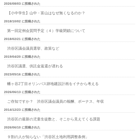
2026/08/03 に投稿された
【小中学生】山中・富山はなぜ無くなるのか？
2018/10/02 に投稿された
第一回定例会質問予定（４）学級閉鎖について
2018/02/21 に投稿された
渋谷区議会議員選挙、政策など
2019/04/20 に投稿された
渋谷区議選、供託金返還が遅れる
2023/05/16 に投稿された
幡ヶ谷2丁目オリンパス跡地建設計画をイチから考える
2026/06/13 に投稿された
ご存知ですか？ 渋谷区議会議員の報酬、ボーナス、年収
2014/12/23 に投稿された
渋谷区の最新の児童生徒数と、そこから見えてくる課題
2026/06/10 に投稿された
９割の人が知らない「渋谷区土地利用調整条例」