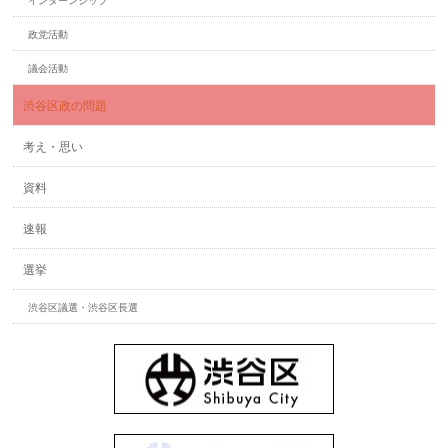
インターンシップ
政党活動
議会活動
渋谷区政の問題
考え・思い
資料
速報
選挙
渋谷区議選・渋谷区長選