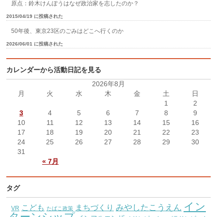
原点：鈴木けんぽうはなぜ政治家を志したのか？
2015/04/19 に投稿された
50年後、東京23区のごみはどこへ行くのか
2026/06/01 に投稿された
カレンダーから活動日記を見る
2026年8月
月
火
水
木
金
土
日
1
2
3
4
5
6
7
8
9
10
11
12
13
14
15
16
17
18
19
20
21
22
23
24
25
26
27
28
29
30
31
« 7月
タグ
イン
こども
みやしたこうえん
まちづくり
VR
たばこ政策
ターンシップ