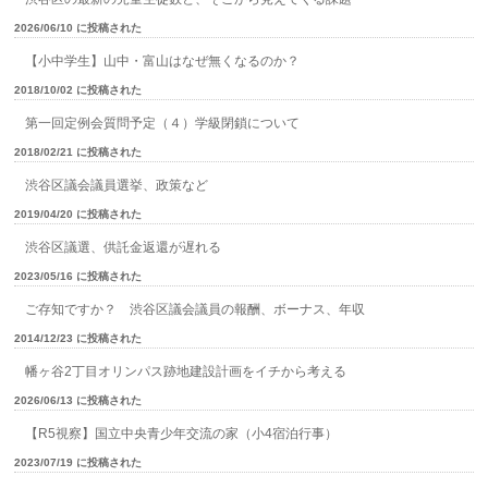
2026/06/10 に投稿された
【小中学生】山中・富山はなぜ無くなるのか？
2018/10/02 に投稿された
第一回定例会質問予定（４）学級閉鎖について
2018/02/21 に投稿された
渋谷区議会議員選挙、政策など
2019/04/20 に投稿された
渋谷区議選、供託金返還が遅れる
2023/05/16 に投稿された
ご存知ですか？ 渋谷区議会議員の報酬、ボーナス、年収
2014/12/23 に投稿された
幡ヶ谷2丁目オリンパス跡地建設計画をイチから考える
2026/06/13 に投稿された
【R5視察】国立中央青少年交流の家（小4宿泊行事）
2023/07/19 に投稿された