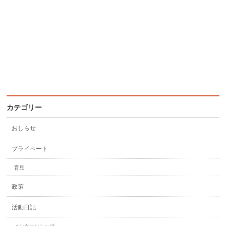
カテゴリー
おしらせ
プライベート
育児
政策
活動日記