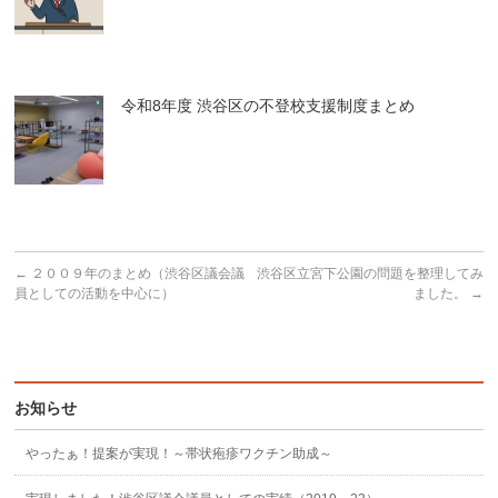
令和8年度 渋谷区の不登校支援制度まとめ
←
２００９年のまとめ（渋谷区議会議
渋谷区立宮下公園の問題を整理してみ
員としての活動を中心に）
ました。
→
お知らせ
やったぁ！提案が実現！～帯状疱疹ワクチン助成～