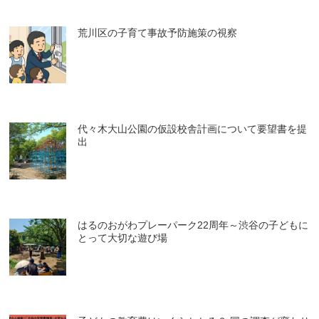
荒川区の子育て事故予防施策の視察
代々木大山公園の仮設校舎計画について要望書を提
出
はるのおがわプレーパーク22周年～渋谷の子どもに
とって大切な遊び場