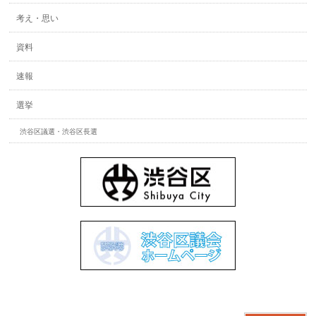
考え・思い
資料
速報
選挙
渋谷区議選・渋谷区長選