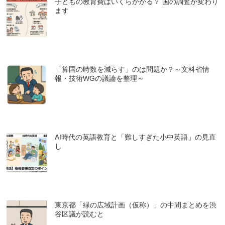
子どもの教育費はいくらかかる？ 国の調査が変わり
ます
「算国の時数を減らす」のは問題か？～文科省情
報・技術WGの議論を整理～
AI時代の英語教育と「難しすぎた小中英語」の見直
し
東京都「緑の広域計画（仮称）」の中間まとめを渋
谷区議が読むと