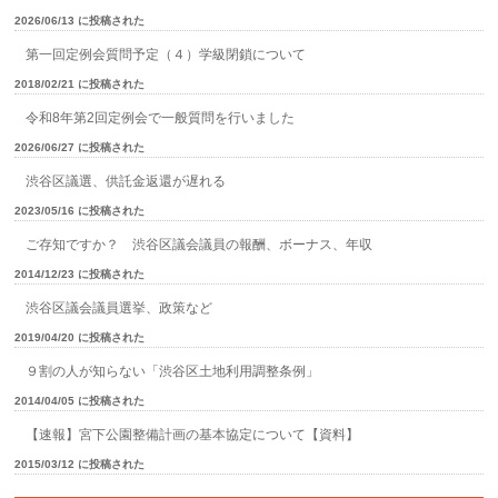
2026/06/13 に投稿された
第一回定例会質問予定（４）学級閉鎖について
2018/02/21 に投稿された
令和8年第2回定例会で一般質問を行いました
2026/06/27 に投稿された
渋谷区議選、供託金返還が遅れる
2023/05/16 に投稿された
ご存知ですか？ 渋谷区議会議員の報酬、ボーナス、年収
2014/12/23 に投稿された
渋谷区議会議員選挙、政策など
2019/04/20 に投稿された
９割の人が知らない「渋谷区土地利用調整条例」
2014/04/05 に投稿された
【速報】宮下公園整備計画の基本協定について【資料】
2015/03/12 に投稿された