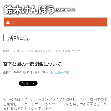
MENU
活動日記
HOME
»
活動日記 »
渋谷区政の問題
»
宮下公園の一部閉鎖について
宮下公園の一部閉鎖について
投稿日 : 2010年9月18日 | カテゴリー :
渋谷区政の問題
宮下公園はナイキがネーミングライツを取得し、ナイキ費用で公園
を整備し、スケートボードやクライミングも楽しめる公園として生
まれ変わることになっています。