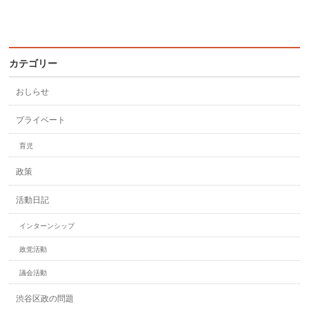
カテゴリー
おしらせ
プライベート
育児
政策
活動日記
インターンシップ
政党活動
議会活動
渋谷区政の問題