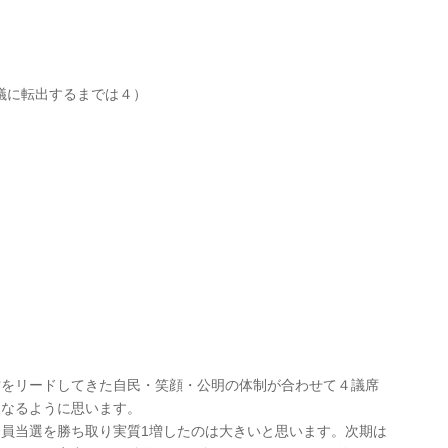
議に転出するまでは４）
営をリードしてきた自民・笑顔・公明の体制が合わせて４議席
くなるように思います。
員当選を勝ち取り実質1増したのは大きいと思います。次期は