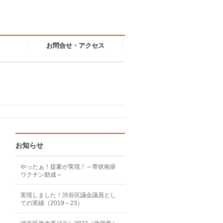
お問合せ・アクセス
お知らせ
やったぁ！提案が実現！～帯状疱疹
ワクチン助成～
実現しました！渋谷区議会議員とし
ての実績（2019～23）