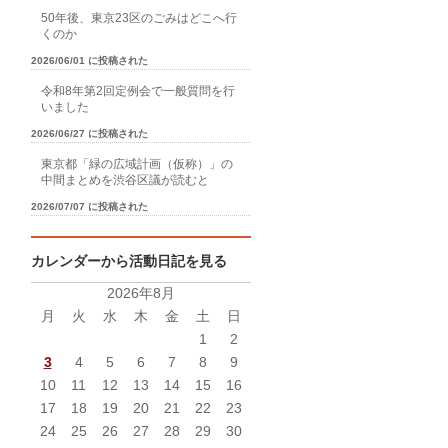
50年後、東京23区のごみはどこへ行
くのか
2026/06/01 に投稿された
令和8年第2回定例会で一般質問を行
いました
2026/06/27 に投稿された
東京都「緑の広域計画（仮称）」の
中間まとめを渋谷区議が読むと
2026/07/07 に投稿された
カレンダーから活動日記を見る
2026年8月
月
火
水
木
金
土
日
1
2
3
4
5
6
7
8
9
10
11
12
13
14
15
16
17
18
19
20
21
22
23
24
25
26
27
28
29
30