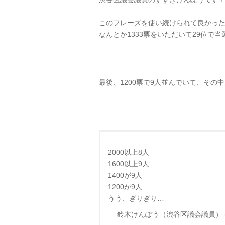
このフレーズを使い続けられて良かっ
なんとか1333票をいただいて29位で
最後、1200票で9人並んでいて、その
2000以上8人
1600以上9人
1400が9人
1200が9人
うう、ぎりぎり…
— 鈴木けんぽう（渋谷区議会議員） (@ke