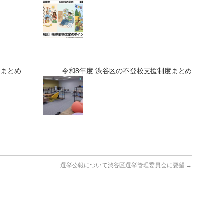
間まとめ
令和8年度 渋谷区の不登校支援制度まとめ
選挙公報について渋谷区選挙管理委員会に要望
→