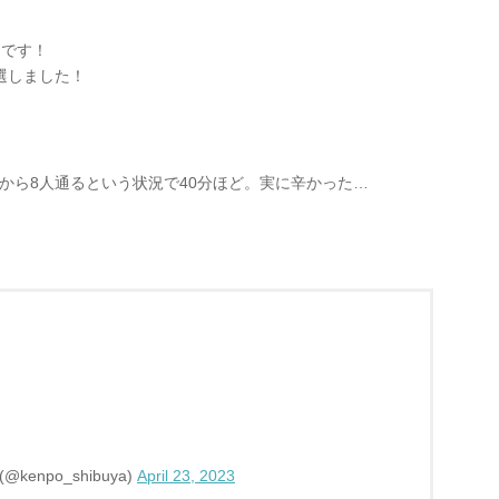
たです！
当選しました！
中から8人通るという状況で40分ほど。実に辛かった…
npo_shibuya)
April 23, 2023