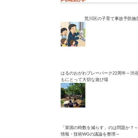
荒川区の子育て事故予防施
はるのおがわプレーパーク22周年～渋
もにとって大切な遊び場
「算国の時数を減らす」のは問題か？
情報・技術WGの議論を整理～