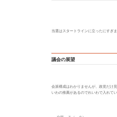
当選はスタートラインに立ったにすぎ
議会の展望
会派構成はわかりませんが、政党だけ
いわの推薦があるのでれいわで入れて