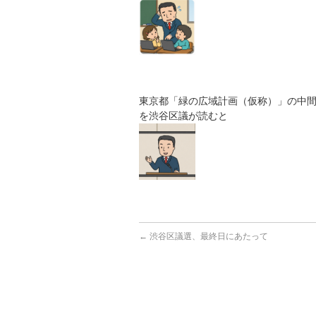
東京都「緑の広域計画（仮称）」の中
を渋谷区議が読むと
←
渋谷区議選、最終日にあたって