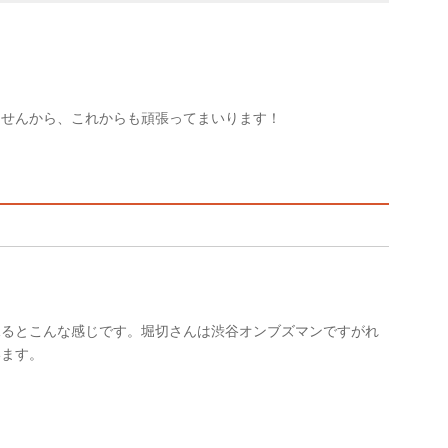
ませんから、これからも頑張ってまいります！
見るとこんな感じです。堀切さんは渋谷オンブズマンですがれ
います。