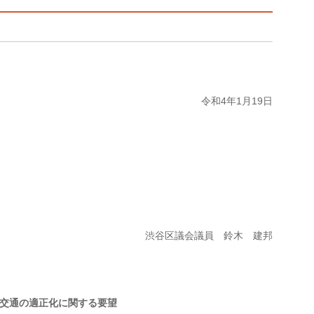
令和4年1月19日
渋谷区議会議員 鈴木 建邦
交通の適正化に関する要望