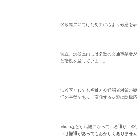
区政進展に向けた努力に心より敬意を
現在、渋谷区内には多数の交通事業者
ど活況を呈しています。
渋谷区としても福祉と交通弱者対策の
活の基盤であり、変化する状況に臨機
Maasなどが話題になっている通り、
いは
撤退があってもおかしくありませ