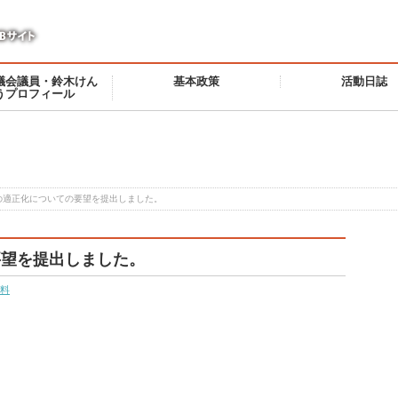
議会議員・鈴木けん
基本政策
活動日誌
うプロフィール
の適正化についての要望を提出しました。
要望を提出しました。
料