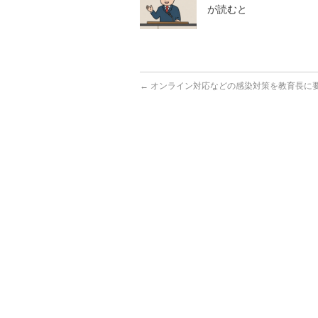
が読むと
←
オンライン対応などの感染対策を教育長に