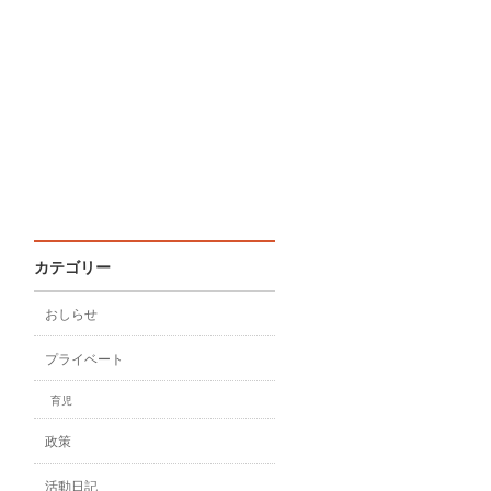
カテゴリー
おしらせ
プライベート
育児
政策
活動日記