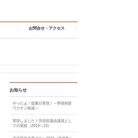
お問合せ・アクセス
お知らせ
やったぁ！提案が実現！～帯状疱疹
ワクチン助成～
実現しました！渋谷区議会議員とし
ての実績（2019～23）