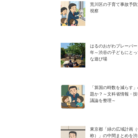
荒川区の子育て事故予防
視察
はるのおがわプレーパー
年～渋谷の子どもにとっ
な遊び場
「算国の時数を減らす」
題か？～文科省情報・技
議論を整理～
東京都「緑の広域計画（
称）」の中間まとめを渋