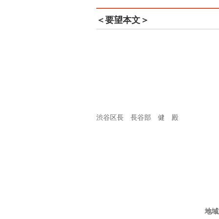
＜要望本文＞
渋谷区長 長谷部 健 殿
地域