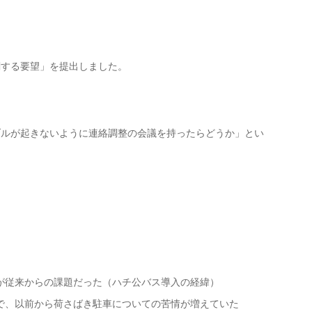
関する要望」を提出しました。
ブルが起きないように連絡調整の会議を持ったらどうか」とい
が従来からの課題だった（ハチ公バス導入の経緯）
で、以前から荷さばき駐車についての苦情が増えていた