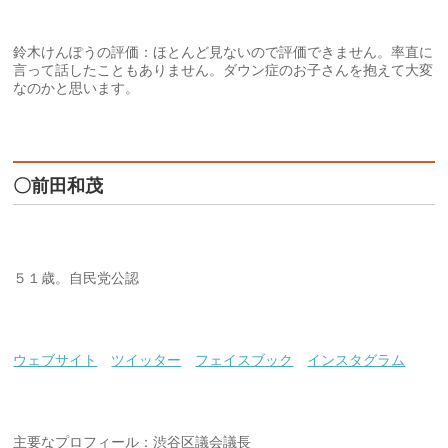
鈴木けんぽうの評価：ほとんど見ないので評価できません。率直に
言って話したこともありません。ダウン症のお子さんを抱えて大変
なのかと思います。
〇前田和茂
５１歳。自民党公認
ウェブサイト
ツイッター
フェイスブック
インスタグラム
主要なプロフィール：渋谷区議会議長