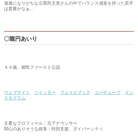
過激になりがちな立憲民主党さんの中でバランス感覚を持った若手
は貴重かなぁ…
〇龍円あいり
４４歳。都民ファースト公認
ウェブサイト
ツイッター
フェイスブック
ユーチューブ
イン
スタグラム
主要なプロフィール：元アナウンサー
関心のありそうな政策：特別支援、ダイバーシティ