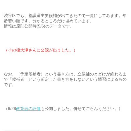
渋谷区でも、都議選主要候補が出てきたので一覧にしてみます。年
齢若い順です。分かるところだけ埋めています。
情報は原則公開時(5/6)のデータです。
（その後大津さんに公認が出ました。）
なお、（予定候補者）という書き方は、立候補のとどけが終わるま
で「候補者」という断定した書き方をしないという慣習によるもの
です。
（6/28
政策面の評価
も公開しました。併せてごらんください。）