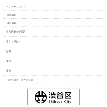
インターンシップ
政党活動
議会活動
渋谷区政の問題
考え・思い
資料
速報
選挙
渋谷区議選・渋谷区長選