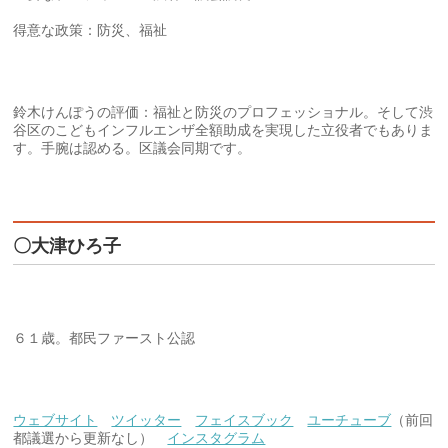
得意な政策：防災、福祉
鈴木けんぽうの評価：福祉と防災のプロフェッショナル。そして渋
谷区のこどもインフルエンザ全額助成を実現した立役者でもありま
す。手腕は認める。区議会同期です。
〇大津ひろ子
６１歳。都民ファースト公認
ウェブサイト
ツイッター
フェイスブック
ユーチューブ
（前回
都議選から更新なし）
インスタグラム