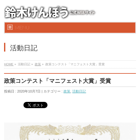
MENU
活動日記
HOME
»
活動日記 »
政策
»
政策コンテスト「マニフェスト大賞」受賞
政策コンテスト「マニフェスト大賞」受賞
投稿日 : 2020年10月7日 | カテゴリー :
政策
,
活動日記