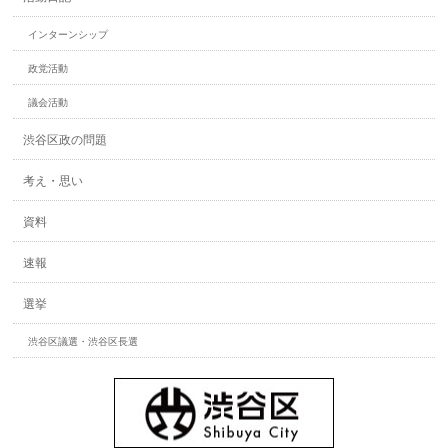
インターンシップ
政党活動
議会活動
渋谷区政の問題
考え・思い
資料
速報
選挙
渋谷区議選・渋谷区長選