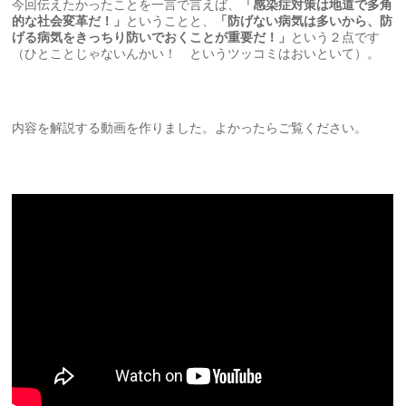
今回伝えたかったことを一言で言えば、
「感染症対策は地道で多角
的な社会変革だ！」
ということと、
「防げない病気は多いから、防
げる病気をきっちり防いでおくことが重要だ！」
という２点です
（ひとことじゃないんかい！ というツッコミはおいといて）。
内容を解説する動画を作りました。よかったらご覧ください。