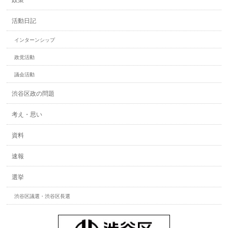
政策
活動日記
インターンシップ
政党活動
議会活動
渋谷区政の問題
考え・思い
資料
速報
選挙
渋谷区議選・渋谷区長選