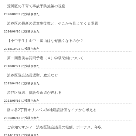
荒川区の子育て事故予防施策の視察
2026/08/03 に投稿された
渋谷区の最新の児童生徒数と、そこから見えてくる課題
2026/06/10 に投稿された
【小中学生】山中・富山はなぜ無くなるのか？
2018/10/02 に投稿された
第一回定例会質問予定（４）学級閉鎖について
2018/02/21 に投稿された
渋谷区議会議員選挙、政策など
2019/04/20 に投稿された
渋谷区議選、供託金返還が遅れる
2023/05/16 に投稿された
幡ヶ谷2丁目オリンパス跡地建設計画をイチから考える
2026/06/13 に投稿された
ご存知ですか？ 渋谷区議会議員の報酬、ボーナス、年収
2014/12/23 に投稿された