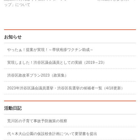
ップ」について
お知らせ
やったぁ！提案が実現！～帯状疱疹ワクチン助成～
実現しました！渋谷区議会議員としての実績（2019～23）
渋谷区政改革プラン2023（政策集）
2023年渋谷区議会議員選挙・渋谷区長選挙の候補者一覧（4/18更新）
活動日記
荒川区の子育て事故予防施策の視察
代々木大山公園の仮設校舎計画について要望書を提出