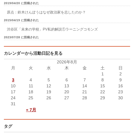
2019/04/20 に投稿された
原点：鈴木けんぽうはなぜ政治家を志したのか？
2015/04/19 に投稿された
渋谷区「未来の学校」PV私的解説①ラーニングコモンズ
2023/07/28 に投稿された
カレンダーから活動日記を見る
2026年8月
月
火
水
木
金
土
日
1
2
3
4
5
6
7
8
9
10
11
12
13
14
15
16
17
18
19
20
21
22
23
24
25
26
27
28
29
30
31
« 7月
タグ