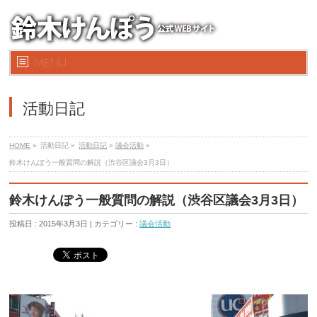
MENU
活動日記
HOME
»
活動日記 »
活動日記
»
議会活動
»
鈴木けんぽう一般質問の解説（渋谷区議会3月3日）
鈴木けんぽう一般質問の解説（渋谷区議会3月3日）
投稿日 : 2015年3月3日 | カテゴリー :
議会活動