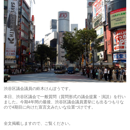
渋谷区議会議員の鈴木けんぽうです。
本日、渋谷区議会で一般質問（質問形式の議会提案・演説）を行い
ました。今期4年間の最後、渋谷区議会議員選挙にも出るつもりな
ので4期目に向けた宣言文みたいな位置づけです。
全文掲載しますので、ご覧ください。