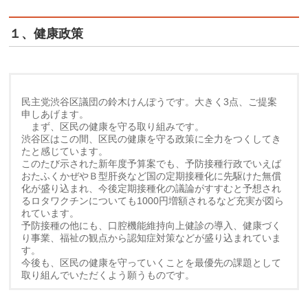
１、健康政策
民主党渋谷区議団の鈴木けんぽうです。大きく3点、ご提案
申しあげます。
まず、区民の健康を守る取り組みです。
渋谷区はこの間、区民の健康を守る政策に全力をつくしてき
たと感じています。
このたび示された新年度予算案でも、予防接種行政でいえば
おたふくかぜやＢ型肝炎など国の定期接種化に先駆けた無償
化が盛り込まれ、今後定期接種化の議論がすすむと予想され
るロタワクチンについても1000円増額されるなど充実が図ら
れています。
予防接種の他にも、口腔機能維持向上健診の導入、健康づく
り事業、福祉の観点から認知症対策などが盛り込まれていま
す。
今後も、区民の健康を守っていくことを最優先の課題として
取り組んでいただくよう願うものです。