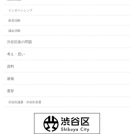
インターンシップ
政党活動
議会活動
渋谷区政の問題
考え・思い
資料
速報
選挙
渋谷区議選・渋谷区長選