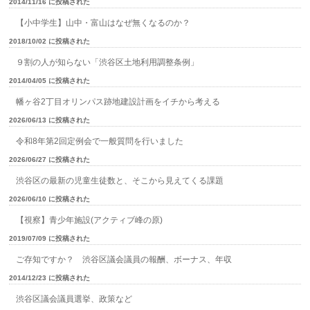
2014/11/16 に投稿された
【小中学生】山中・富山はなぜ無くなるのか？
2018/10/02 に投稿された
９割の人が知らない「渋谷区土地利用調整条例」
2014/04/05 に投稿された
幡ヶ谷2丁目オリンパス跡地建設計画をイチから考える
2026/06/13 に投稿された
令和8年第2回定例会で一般質問を行いました
2026/06/27 に投稿された
渋谷区の最新の児童生徒数と、そこから見えてくる課題
2026/06/10 に投稿された
【視察】青少年施設(アクティブ峰の原)
2019/07/09 に投稿された
ご存知ですか？ 渋谷区議会議員の報酬、ボーナス、年収
2014/12/23 に投稿された
渋谷区議会議員選挙、政策など