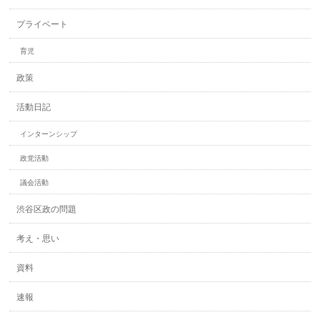
プライベート
育児
政策
活動日記
インターンシップ
政党活動
議会活動
渋谷区政の問題
考え・思い
資料
速報