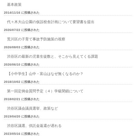
基本政策
2014/11/16 に投稿された
代々木大山公園の仮設校舎計画について要望書を提出
2026/07/22 に投稿された
荒川区の子育て事故予防施策の視察
2026/08/03 に投稿された
渋谷区の最新の児童生徒数と、そこから見えてくる課題
2026/06/10 に投稿された
【小中学生】山中・富山はなぜ無くなるのか？
2018/10/02 に投稿された
第一回定例会質問予定（４）学級閉鎖について
2018/02/21 に投稿された
渋谷区議会議員選挙、政策など
2019/04/20 に投稿された
渋谷区議選、供託金返還が遅れる
2023/05/16 に投稿された