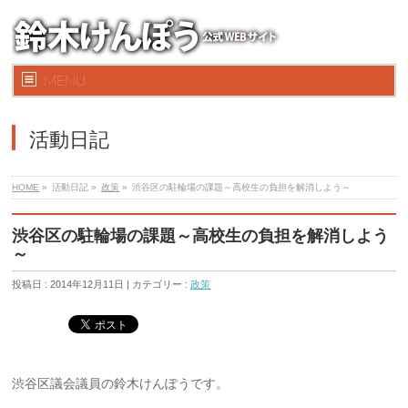
MENU
活動日記
HOME
»
活動日記 »
政策
»
渋谷区の駐輪場の課題～高校生の負担を解消しよう～
渋谷区の駐輪場の課題～高校生の負担を解消しよう
～
投稿日 : 2014年12月11日 | カテゴリー :
政策
渋谷区議会議員の鈴木けんぽうです。