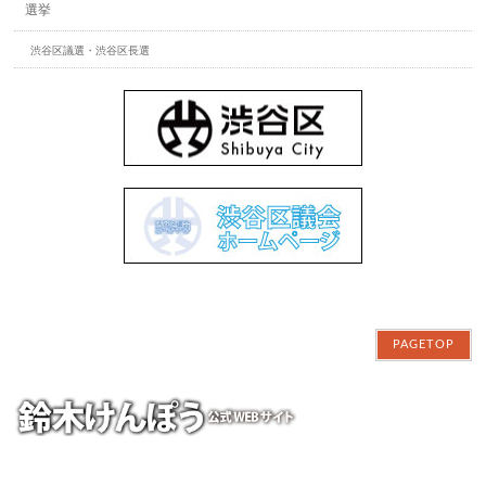
選挙
渋谷区議選・渋谷区長選
PAGETOP