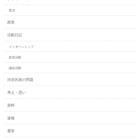
育児
政策
活動日記
インターンシップ
政党活動
議会活動
渋谷区政の問題
考え・思い
資料
速報
選挙