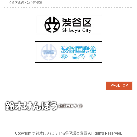
渋谷区議選・渋谷区長選
PAGETOP
Copyright ©
鈴木けんぽう｜渋谷区議会議員
All Rights Reserved.