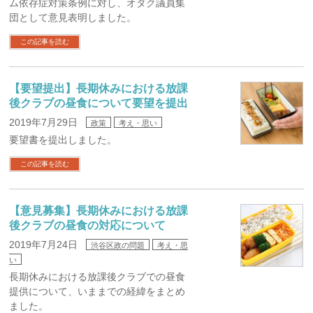
ム依存症対策条例に対し、オタク議員集
団として意見表明しました。
この記事を読む
【要望提出】長期休みにおける放課
後クラブの昼食について要望を提出
2019年7月29日
政策
考え・思い
要望書を提出しました。
この記事を読む
【意見募集】長期休みにおける放課
後クラブの昼食の対応について
2019年7月24日
渋谷区政の問題
考え・思
い
長期休みにおける放課後クラブでの昼食
提供について、いままでの経緯をまとめ
ました。