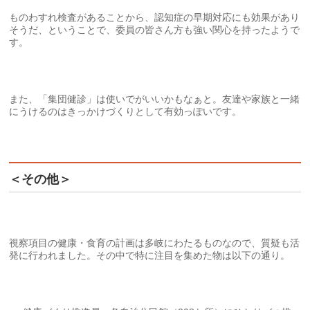
ものわすれ検査があることから、認知症の早期対応にも効果があり
そうだ、ということで、委員の皆さん方も強い関心を持ったようで
す。
また、「集団健診」は使いでがいいかもなぁと。友達や家族と一緒
にうけるのはきっかけづくりとして有効っぽいです。
＜その他＞
視察項目の健康・食育の計画は多岐にわたるものなので、質疑も活
発に行われました。その中で特に注目を集めた物は以下の通り。