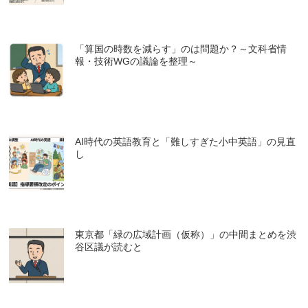
「算国の時数を減らす」のは問題か？～文科省情
報・技術WGの議論を整理～
AI時代の英語教育と「難しすぎた小中英語」の見直
し
東京都「緑の広域計画（仮称）」の中間まとめを渋
谷区議が読むと