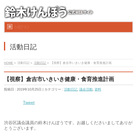
MENU
活動日記
HOME
»
活動日記 »
活動日記
»
【視察】倉吉市いきいき健康・食育推進計画
【視察】倉吉市いきいき健康・食育推進計画
投稿日 : 2019年10月25日 | カテゴリー :
活動日記
,
議会活動
,
資料
Tweet
渋谷区議会議員の鈴木けんぽうです。お越しくださいましてありが
とうございます。