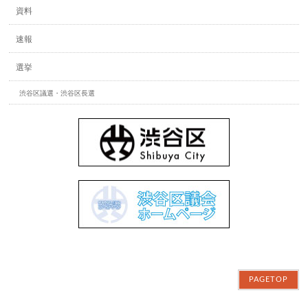
資料
速報
選挙
渋谷区議選・渋谷区長選
PAGETOP