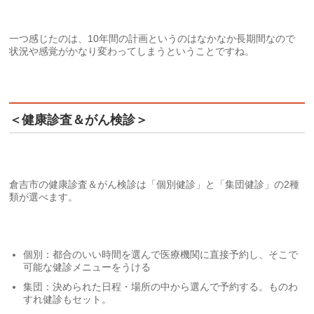
一つ感じたのは、10年間の計画というのはなかなか長期間なので
状況や感覚がかなり変わってしまうということですね。
＜健康診査＆がん検診＞
倉吉市の健康診査＆がん検診は「個別健診」と「集団健診」の2種
類が選べます。
個別：都合のいい時間を選んで医療機関に直接予約し、そこで
可能な健診メニューをうける
集団：決められた日程・場所の中から選んで予約する。ものわ
すれ健診もセット。