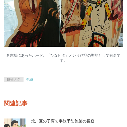
倉吉駅にあったボード。「ひなビタ」という作品の聖地として有名で
す。
投稿タグ
視察
関連記事
荒川区の子育て事故予防施策の視察