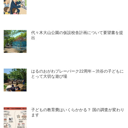
代々木大山公園の仮設校舎計画について要望書を提
出
はるのおがわプレーパーク22周年～渋谷の子どもに
とって大切な遊び場
子どもの教育費はいくらかかる？ 国の調査が変わり
ます