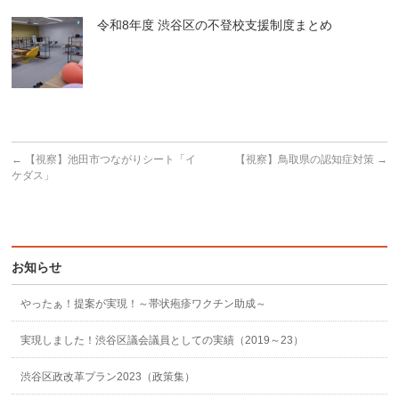
令和8年度 渋谷区の不登校支援制度まとめ
←
【視察】池田市つながりシート「イ
【視察】鳥取県の認知症対策
→
ケダス」
お知らせ
やったぁ！提案が実現！～帯状疱疹ワクチン助成～
実現しました！渋谷区議会議員としての実績（2019～23）
渋谷区政改革プラン2023（政策集）