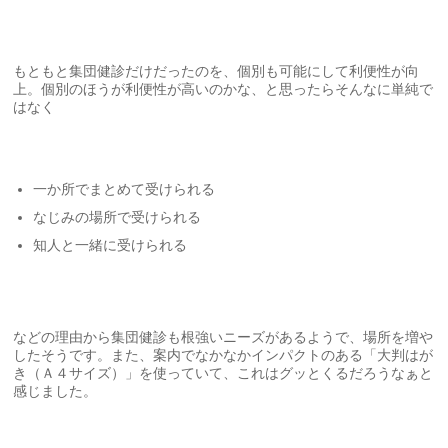
もともと集団健診だけだったのを、個別も可能にして利便性が向
上。個別のほうが利便性が高いのかな、と思ったらそんなに単純で
はなく
一か所でまとめて受けられる
なじみの場所で受けられる
知人と一緒に受けられる
などの理由から集団健診も根強いニーズがあるようで、場所を増や
したそうです。また、案内でなかなかインパクトのある「大判はが
き（Ａ４サイズ）」を使っていて、これはグッとくるだろうなぁと
感じました。