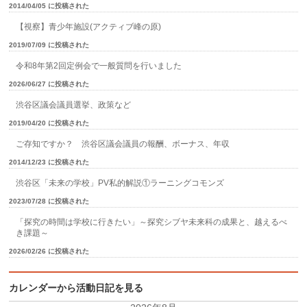
2014/04/05 に投稿された
【視察】青少年施設(アクティブ峰の原)
2019/07/09 に投稿された
令和8年第2回定例会で一般質問を行いました
2026/06/27 に投稿された
渋谷区議会議員選挙、政策など
2019/04/20 に投稿された
ご存知ですか？ 渋谷区議会議員の報酬、ボーナス、年収
2014/12/23 に投稿された
渋谷区「未来の学校」PV私的解説①ラーニングコモンズ
2023/07/28 に投稿された
「探究の時間は学校に行きたい」～探究シブヤ未来科の成果と、越えるべ
き課題～
2026/02/26 に投稿された
カレンダーから活動日記を見る