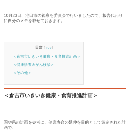
10月23日、池田市の視察を委員会で行いましたので、報告代わり
に自分のメモを載せておきます。
目次
[
hide
]
＜倉吉市いきいき健康・食育推進計画＞
＜健康診査＆がん検診＞
＜その他＞
＜倉吉市いきいき健康・食育推進計画＞
国や県の計画を参考に、健康寿命の延伸を目的として策定された計
画で、