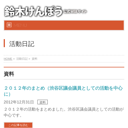
MENU
活動日記
HOME
»
活動日記 »
資料
資料
２０１２年のまとめ（渋谷区議会議員としての活動を中心
に）
2012年12月31日
資料
２０１２年の活動をまとめました。渋谷区議会議員としての活動が
中心です。
この記事を読む