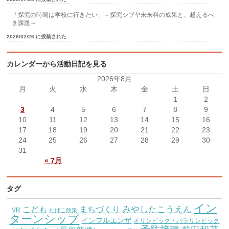
「探究の時間は学校に行きたい」～探究シブヤ未来科の成果と、越えるべ
き課題～
2026/02/26 に投稿された
カレンダーから活動日記を見る
2026年8月
月
火
水
木
金
土
日
1
2
3
4
5
6
7
8
9
10
11
12
13
14
15
16
17
18
19
20
21
22
23
24
25
26
27
28
29
30
31
« 7月
タグ
イン
こども
みやしたこうえん
まちづくり
VR
たばこ政策
ターンシップ
インフルエンザ
オリンピック・パラリンピック