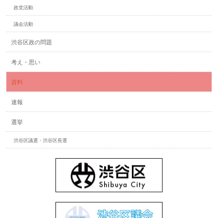
政党活動
議会活動
渋谷区政の問題
考え・思い
資料
速報
選挙
渋谷区議選・渋谷区長選