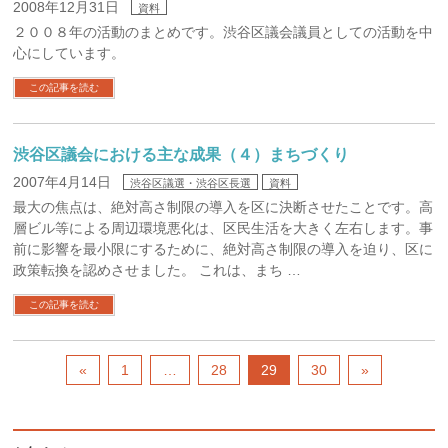
2008年12月31日
資料
２００８年の活動のまとめです。渋谷区議会議員としての活動を中
心にしています。
この記事を読む
渋谷区議会における主な成果（４）まちづくり
2007年4月14日
渋谷区議選・渋谷区長選
資料
最大の焦点は、絶対高さ制限の導入を区に決断させたことです。高
層ビル等による周辺環境悪化は、区民生活を大きく左右します。事
前に影響を最小限にするために、絶対高さ制限の導入を迫り、区に
政策転換を認めさせました。 これは、まち …
この記事を読む
«
1
…
28
29
30
»