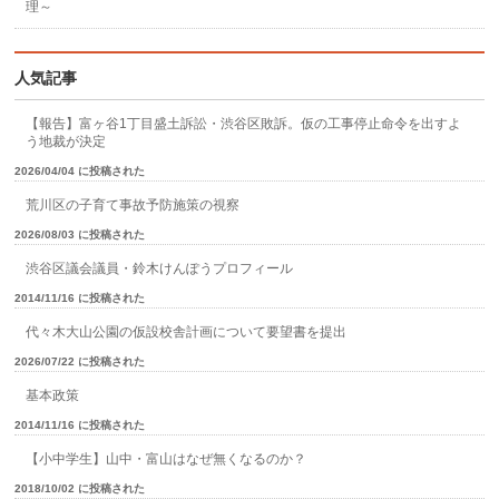
理～
人気記事
【報告】富ヶ谷1丁目盛土訴訟・渋谷区敗訴。仮の工事停止命令を出すよ
う地裁が決定
2026/04/04 に投稿された
荒川区の子育て事故予防施策の視察
2026/08/03 に投稿された
渋谷区議会議員・鈴木けんぽうプロフィール
2014/11/16 に投稿された
代々木大山公園の仮設校舎計画について要望書を提出
2026/07/22 に投稿された
基本政策
2014/11/16 に投稿された
【小中学生】山中・富山はなぜ無くなるのか？
2018/10/02 に投稿された