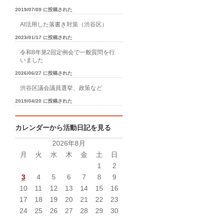
2019/07/09 に投稿された
AI活用した落書き対策（渋谷区）
2023/01/17 に投稿された
令和8年第2回定例会で一般質問を行
いました
2026/06/27 に投稿された
渋谷区議会議員選挙、政策など
2019/04/20 に投稿された
カレンダーから活動日記を見る
2026年8月
月
火
水
木
金
土
日
1
2
3
4
5
6
7
8
9
10
11
12
13
14
15
16
17
18
19
20
21
22
23
24
25
26
27
28
29
30