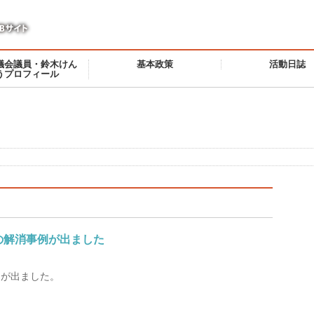
議会議員・鈴木けん
基本政策
活動日誌
うプロフィール
の解消事例が出ました
例が出ました。