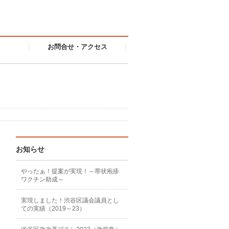
お問合せ・アクセス
お知らせ
やったぁ！提案が実現！～帯状疱疹
ワクチン助成～
実現しました！渋谷区議会議員とし
ての実績（2019～23）